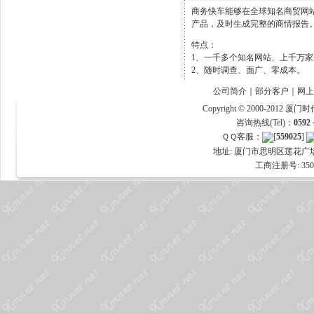
商务快车能够在全球知名商贸网
产品，及时生成完整的商情报告
特点：
1、一千多个知名网站、上千万
2、随时调查、面广、零成本。
公司简介
｜
部分客户
｜
网上
Copyright © 2000-20
咨询热线(Tel)：
0592
ＱＱ客服：
[
559025
]
地址: 厦门市思明区莲花广场香
工商注册号: 3502