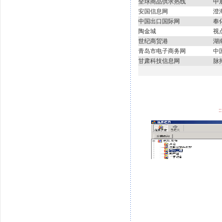
全球商品供求热线
中
安国信息网
澄
中国出口国际网
奉
陶金城
视
世纪商贸港
湖
青岛市电子商务网
中
甘肃科技信息网
脉