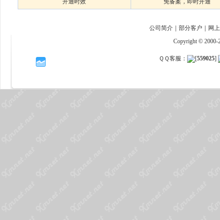
开通时效
免备案，即时开通
公司简介
｜
部分客户
｜
网上
Copyright © 200
ＱＱ客服：
[
559025
]